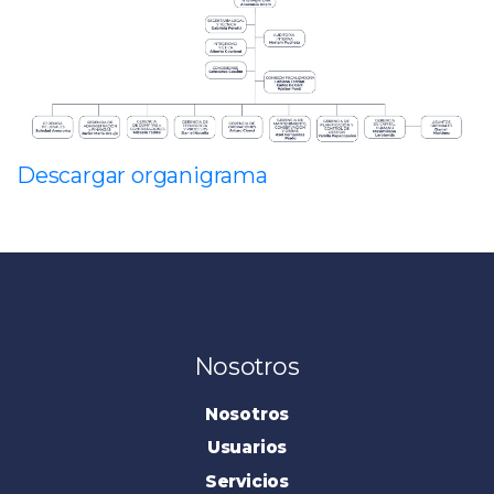
Descargar organigrama
Nosotros
Nosotros
Usuarios
Servicios